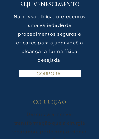
REJUVENESCIMENTO
Na nossa clínica, oferecemos
uma variedade de
procedimentos seguros e
eficazes para ajudar você a
alcançar a forma física
desejada.
CORPORAL
CORREÇÃO
Descubra a incrível
transformação que a cirurgia
reparadora pode proporcionar,