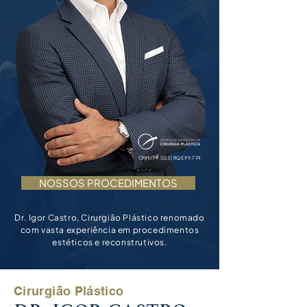
CRM 179.023 | RQE 99.774
NOSSOS PROCEDIMENTOS
Dr. Igor Castro, Cirurgião Plástico renomado
com vasta experiência em procedimentos
estéticos e reconstrutivos.
Cirurgião Plástico