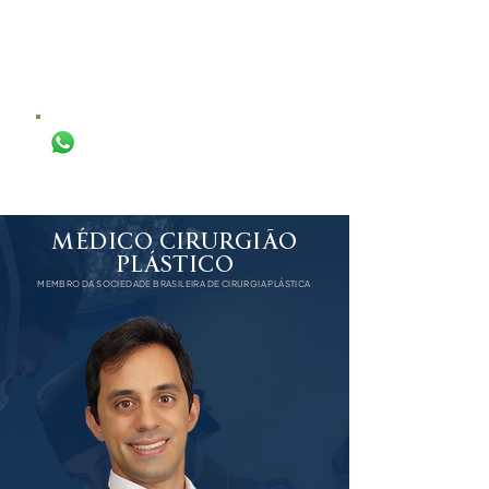
DR. IGOR
CASTRO
CIRURGIA PLÁSTICA
AGENDAR AVALIAÇÃO
MÉDICO CIRURGIÃO
PLÁSTICO
MEMBRO DA SOCIEDADE BRASILEIRA DE CIRURGIA PLÁSTICA