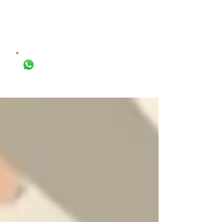
DR. IGOR
CASTRO
CIRURGIA PLÁSTICA
AGENDAR AVALIAÇÃO