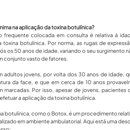
nima na aplicação da toxina botulínica?
 frequente colocada em consulta é relativa à idad
a toxina botulínica. Por norma, as rugas de express
s os 50 anos de idade, variando o seu surgimento n
 conjunto vasto de fatores.
m adultos jovens, por volta dos 30 anos de idade, q
tura da face, e que em cerca de 10 anos provavelm
m marcadas. Por isso, apesar de jovens, pacientes c
fetuar a aplicação da toxina botulínica.
na botulínica, como o Botox, é um procedimento rela
ealizado em ambiente ambulatorial. Aqui está uma desc
esso: