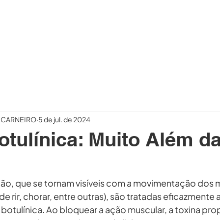
CIRURGIÃO
PROCEDIMENTOS
BLOG
CONTA
O CARNEIRO
5 de jul. de 2024
otulínica: Muito Além d
são, que se tornam visíveis com a movimentação dos 
de rir, chorar, entre outras), são tratadas eficazmente 
 botulínica. Ao bloquear a ação muscular, a toxina pr