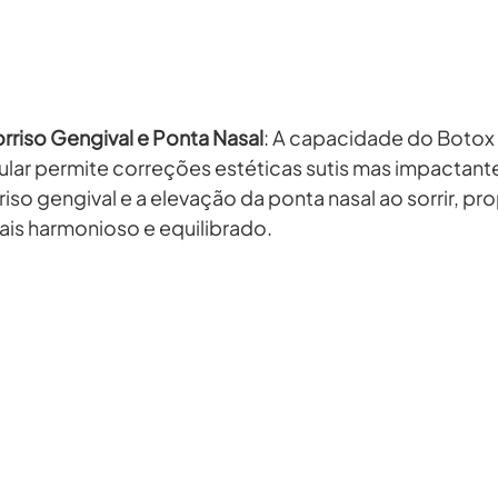
rriso Gengival e Ponta Nasal
: A capacidade do Botox d
lar permite correções estéticas sutis mas impactant
iso gengival e a elevação da ponta nasal ao sorrir, p
ais harmonioso e equilibrado.