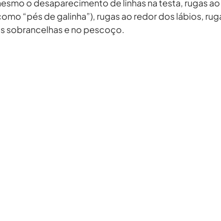
esmo o desaparecimento de linhas na testa, rugas ao
omo “pés de galinha”), rugas ao redor dos lábios, ruga
 as sobrancelhas e no pescoço.