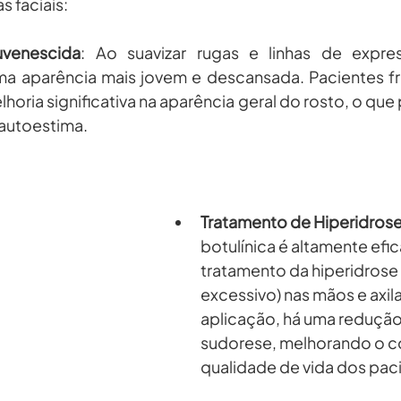
s faciais:
uvenescida
: Ao suavizar rugas e linhas de expre
a aparência mais jovem e descansada. Pacientes f
horia significativa na aparência geral do rosto, o qu
 autoestima.
Tratamento de Hiperidros
botulínica é altamente efic
tratamento da hiperidrose 
excessivo) nas mãos e axil
aplicação, há uma redução 
sudorese, melhorando o co
qualidade de vida dos pac