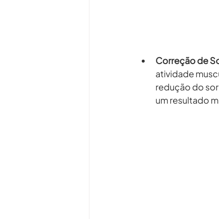
Correção de So
atividade muscu
redução do sorr
um resultado m