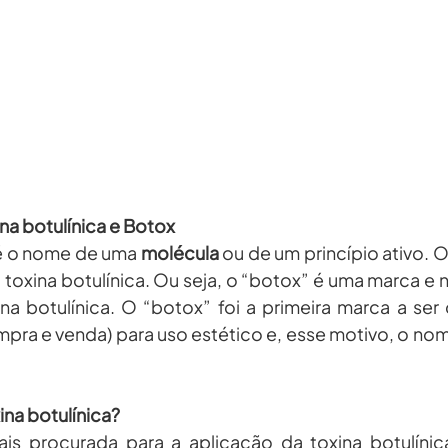
ina botulínica e Botox
 é o nome de uma 
molécula
a toxina botulínica. Ou seja, o “botox” é uma marca e 
na botulínica. O “botox” foi a primeira marca a ser 
mpra e venda) para uso estético e, esse motivo, o no
ina botulínica?