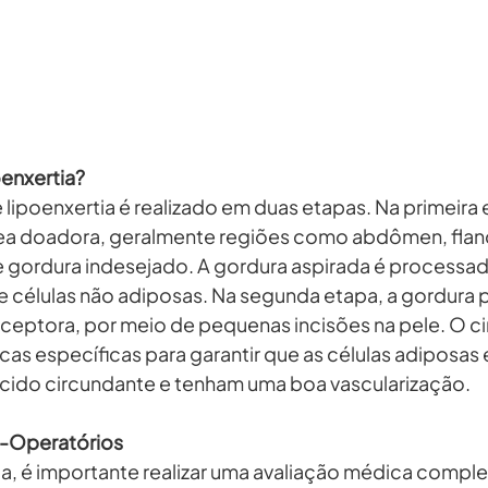
enxertia?
ipoenxertia é realizado em duas etapas. Na primeira et
rea doadora, geralmente regiões como abdômen, flan
 gordura indesejado. A gordura aspirada é processad
 células não adiposas. Na segunda etapa, a gordura pu
receptora, por meio de pequenas incisões na pele. O ci
nicas específicas para garantir que as células adiposas
cido circundante e tenham uma boa vascularização.
s-Operatórios
ia, é importante realizar uma avaliação médica comple