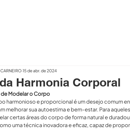
CIRURGIÃO
PROCEDIMENTOS
BLOG
CONTA
O CARNEIRO
15 de abr. de 2024
 da Harmonia Corporal
e de Modelar o Corpo
po harmonioso e proporcional é um desejo comum en
m melhorar sua autoestima e bem-estar. Para aquele
ar certas áreas do corpo de forma natural e duradour
como uma técnica inovadora e eficaz, capaz de propor