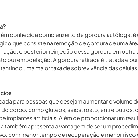
ia?
mbém conhecida como enxerto de gordura autóloga, é 
gico que consiste na remoção de gordura de uma áre
iração, e posterior reinjeção dessa gordura em outra 
o ou remodelação. A gordura retirada é tratada e puri
garantindo uma maior taxa de sobrevivência das células
ícios
dicada para pessoas que desejam aumentar o volume d
do corpo, como glúteos, seios, rosto, entre outros, 
de implantes artificiais. Além de proporcionar um resu
ertia também apresenta a vantagem de ser um procedim
vo, com menor tempo de recuperação e menor risco d