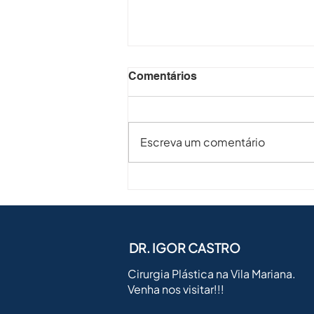
Comentários
Escreva um comentário
Tecnologia Avançada para
Flacidez
DR. IGOR CASTRO
Cirurgia Plástica na Vila Mariana.
Venha nos visitar!!!