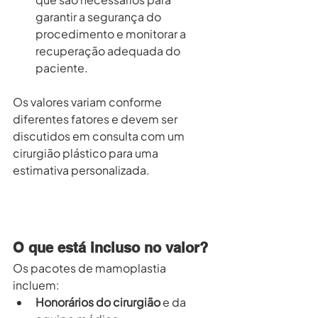
garantir a segurança do 
procedimento e monitorar a 
recuperação adequada do 
paciente.
Os valores variam conforme 
diferentes fatores e devem ser 
discutidos em consulta com um 
cirurgião plástico para uma 
estimativa personalizada.
O que está incluso no valor?
Os pacotes de mamoplastia 
incluem:
Honorários do cirurgião
 e da 