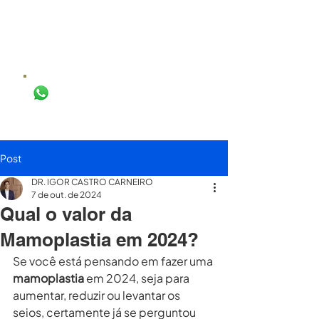
DR. IGOR
CASTRO
CIRURGIA PLÁSTICA
AGENDAR AVALIAÇÃO
Post
DR. IGOR CASTRO CARNEIRO
7 de out. de 2024
Qual o valor da
Mamoplastia em 2024?
Se você está pensando em fazer uma 
mamoplastia
 em 2024, seja para 
aumentar, reduzir ou levantar os 
seios, certamente já se perguntou 