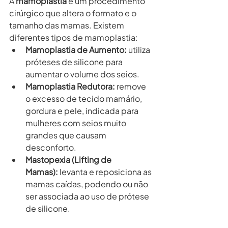
A 
mamoplastia
 é um procedimento 
cirúrgico que altera o formato e o 
tamanho das mamas. Existem 
diferentes tipos de mamoplastia:
Mamoplastia de Aumento:
 utiliza 
próteses de silicone para 
aumentar o volume dos seios.
Mamoplastia Redutora:
 remove 
o excesso de tecido mamário, 
gordura e pele, indicada para 
mulheres com seios muito 
grandes que causam 
desconforto.
Mastopexia (Lifting de 
Mamas):
 levanta e reposiciona as 
mamas caídas, podendo ou não 
ser associada ao uso de prótese 
de silicone.