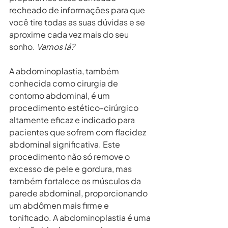
recheado de informações para que 
você tire todas as suas dúvidas e se 
aproxime cada vez mais do seu 
sonho. 
Vamos lá?
A abdominoplastia, também 
conhecida como cirurgia de 
contorno abdominal, é um 
procedimento estético-cirúrgico 
altamente eficaz e indicado para 
pacientes que sofrem com flacidez 
abdominal significativa. Este 
procedimento não só remove o 
excesso de pele e gordura, mas 
também fortalece os músculos da 
parede abdominal, proporcionando 
um abdômen mais firme e 
tonificado. A abdominoplastia é uma 