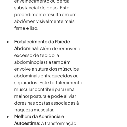
envelhecimento ou perda 
substancial de peso. Este 
procedimento resulta em um 
abdômen visivelmente mais 
firme e liso.
Fortalecimento da Parede 
Abdominal
: Além de remover o 
excesso de tecido, a 
abdominoplastia também 
envolve a sutura dos músculos 
abdominais enfraquecidos ou 
separados. Este fortalecimento 
muscular contribui para uma 
melhor postura e pode aliviar 
dores nas costas associadas à 
fraqueza muscular.
Melhora da Aparência e 
Autoestima
: A transformação 