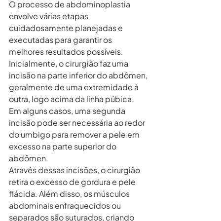
O processo de abdominoplastia 
envolve várias etapas 
cuidadosamente planejadas e 
executadas para garantir os 
melhores resultados possíveis. 
Inicialmente, o cirurgião faz uma 
incisão na parte inferior do abdômen, 
geralmente de uma extremidade à 
outra, logo acima da linha púbica. 
Em alguns casos, uma segunda 
incisão pode ser necessária ao redor 
do umbigo para remover a pele em 
excesso na parte superior do 
abdômen.
Através dessas incisões, o cirurgião 
retira o excesso de gordura e pele 
flácida. Além disso, os músculos 
abdominais enfraquecidos ou 
separados são suturados, criando 