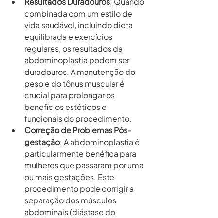
Resultados Duradouros
: Quando 
combinada com um estilo de 
vida saudável, incluindo dieta 
equilibrada e exercícios 
regulares, os resultados da 
abdominoplastia podem ser 
duradouros. A manutenção do 
peso e do tônus muscular é 
crucial para prolongar os 
benefícios estéticos e 
funcionais do procedimento.
Correção de Problemas Pós-
gestação
: A abdominoplastia é 
particularmente benéfica para 
mulheres que passaram por uma 
ou mais gestações. Este 
procedimento pode corrigir a 
separação dos músculos 
abdominais (diástase do 