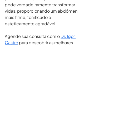
pode verdadeiramente transformar 
vidas, proporcionando um abdômen 
mais firme, tonificado e 
esteticamente agradável.
Agende sua consulta com o 
Dr. Igor 
Castro
 para descobrir as melhores 
opções de tratamento para suas 
necessidades individuais.