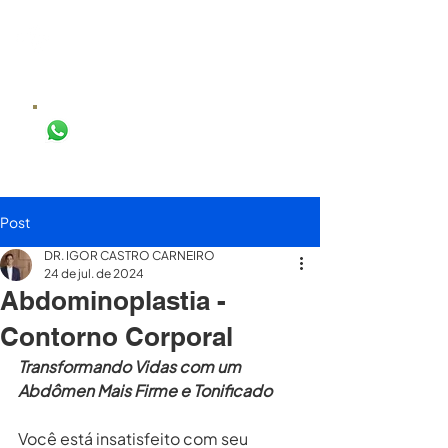
DR. IGOR
CASTRO
CIRURGIA PLÁSTICA
AGENDAR AVALIAÇÃO
Post
DR. IGOR CASTRO CARNEIRO
24 de jul. de 2024
Abdominoplastia -
Contorno Corporal
Transformando Vidas com um 
Abdômen Mais Firme e Tonificado
Você está insatisfeito com seu 