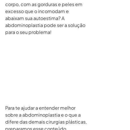
corpo, com as gorduras e peles em 
excesso que o incomodam e 
abaixam sua autoestima? A 
abdominoplastia pode ser a solução 
para o seu problema!
Para te ajudar a entender melhor 
sobre a abdominoplastia e o que a 
difere das demais cirurgias plásticas, 
preparamos esse conteúdo 