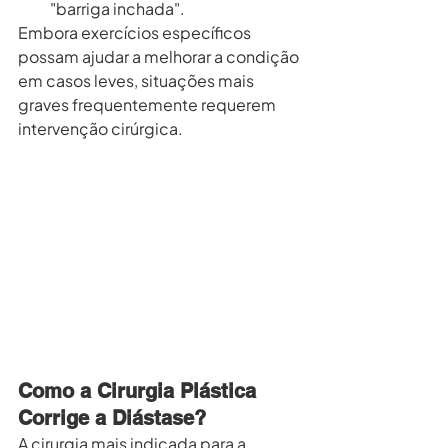
"barriga inchada".
Embora exercícios específicos 
possam ajudar a melhorar a condição 
em casos leves, situações mais 
graves frequentemente requerem 
intervenção cirúrgica.
Como a Cirurgia Plástica 
Corrige a Diástase?
A cirurgia mais indicada para a 