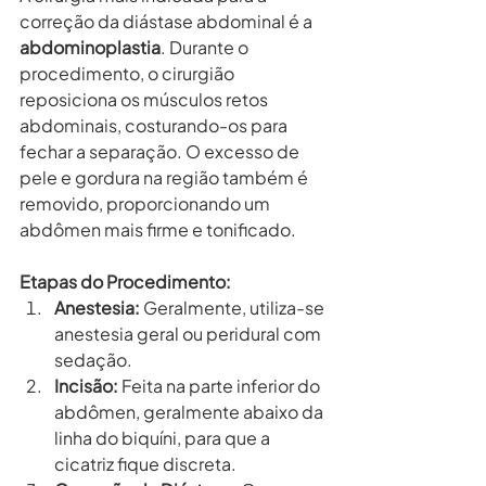
correção da diástase abdominal é a 
abdominoplastia
. Durante o 
procedimento, o cirurgião 
reposiciona os músculos retos 
abdominais, costurando-os para 
fechar a separação. O excesso de 
pele e gordura na região também é 
removido, proporcionando um 
abdômen mais firme e tonificado.
Etapas do Procedimento:
Anestesia:
 Geralmente, utiliza-se 
anestesia geral ou peridural com 
sedação.
Incisão:
 Feita na parte inferior do 
abdômen, geralmente abaixo da 
linha do biquíni, para que a 
cicatriz fique discreta.