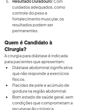
Resultado Duradouro:
 Com 
cuidados adequados, como 
controle do peso e 
fortalecimento muscular, os 
resultados podem ser 
permanentes.
Quem é Candidato à 
Cirurgia?
A cirurgia para diástase é indicada 
para pacientes que apresentam:
Diástase abdominal significativa 
que não responde a exercícios 
físicos.
Flacidez de pele e acúmulo de 
gordura na região abdominal.
Bom estado de saúde geral, sem 
condições que comprometam a 
recuperação cirúrgica.