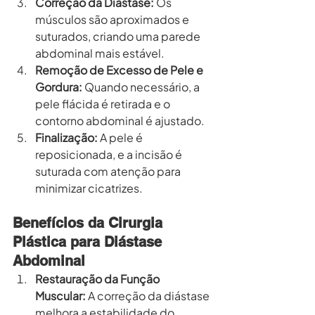
Correção da Diástase:
 Os 
músculos são aproximados e 
suturados, criando uma parede 
abdominal mais estável.
Remoção de Excesso de Pele e 
Gordura:
 Quando necessário, a 
pele flácida é retirada e o 
contorno abdominal é ajustado.
Finalização:
 A pele é 
reposicionada, e a incisão é 
suturada com atenção para 
minimizar cicatrizes.
Benefícios da Cirurgia 
Plástica para Diástase 
Abdominal
Restauração da Função 
Muscular:
 A correção da diástase 
melhora a estabilidade do 